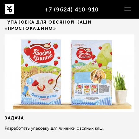
+7 (9624) 410-910
Togg
navig
F
УПАКОВКА ДЛЯ ОВСЯНОЙ КАШИ
«ПРОСТОКАШИНО»
ЗАДАЧА
Разработать упаковку для линейки овсяных каш.