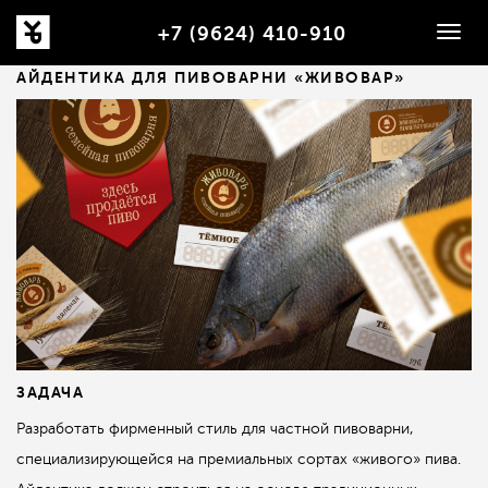
+7 (9624) 410-910
Togg
navig
АЙДЕНТИКА ДЛЯ ПИВОВАРНИ «ЖИВОВАР»
ЗАДАЧА
Разработать фирменный стиль для частной пивоварни,
специализирующейся на премиальных сортах «живого» пива.