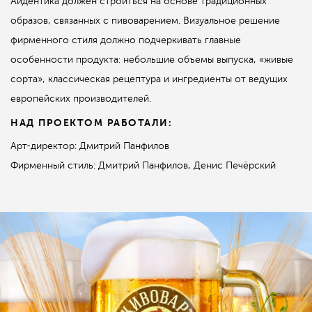
Айдентика должен строиться на основе традиционных
образов, связанных с пивоварением. Визуальное решение
фирменного стиля должно подчеркивать главные
особенности продукта: небольшие объемы выпуска, «живые
сорта», классическая рецептура и ингредиенты от ведущих
европейских производителей.
НАД ПРОЕКТОМ РАБОТАЛИ:
Арт-директор: Дмитрий Панфилов
Фирменный стиль: Дмитрий Панфилов, Денис Печёрский