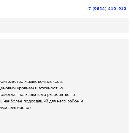
+7 (9624) 410-910
роительство жилых комплексов,
ценовым уровнем и этажностью
помогает пользователю разобраться в
ь наиболее подходящий для него район и
ами планировок.