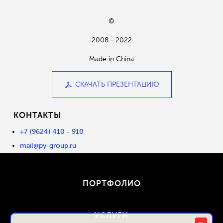
©
2008 - 2022
Made in China
СКАЧАТЬ ПРЕЗЕНТАЦИЮ
КОНТАКТЫ
+7 (9624) 410 - 910
mail@py-group.ru
ПОРТФОЛИО
УСЛУГИ