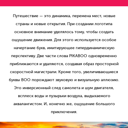
Путешествие — это динамика, перемена мест, новые
страны и новые открытия. При создании логотипа
основное внимание уделялось тому, чтобы создать
ощущение движения. Для этого используется особое
начертание букв, имитирующее гипердинамическую
перспективу. Две части слова PIKABOO одновременно
приближаются и удаляются, создавая образ просторной
скоростной магистрали. Кроме того, увеличивающиеся
буквы BOO порождают звуковую и визуальную аллюзию.
Это инверсионный след самолета и шум двигателя,
всплеск воды и пузырьки воздуха, выдыхаемого
аквалангистом. И, конечно же, ощущение большого
приключения.