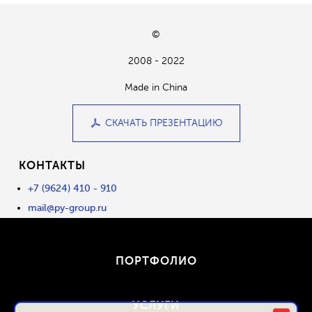
©
2008 - 2022
Made in China
СКАЧАТЬ ПРЕЗЕНТАЦИЮ
КОНТАКТЫ
+7 (9624) 410 - 910
mail@py-group.ru
ПОРТФОЛИО
УСЛУГИ