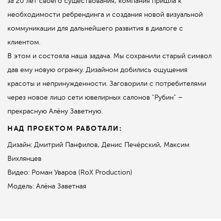
за 20 лет своего существования, компания пришла к
необходимости ребрендинга и создания новой визуальной
коммуникации для дальнейшего развития в диалоге с
клиентом.
В этом и состояла наша задача. Мы сохранили старый символ
дав ему новую огранку. Дизайном добились ощущения
красоты и непринужденности. Заговорили с потребителями
через новое лицо сети ювелирных салонов "Рубин" –
прекрасную Алёну Заветную.
НАД ПРОЕКТОМ РАБОТАЛИ:
Дизайн: Дмитрий Панфилов, Денис Печёрский, Максим
Вихлянцев
Видео: Роман Уваров (RoX Production)
Модель: Алёна Заветная