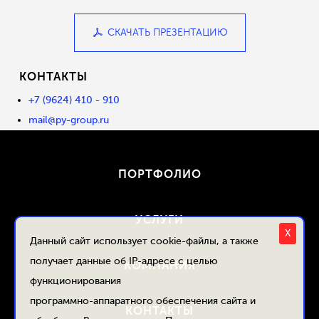
СКАЧАТЬ ПРЕЗЕНТАЦИЮ
КОНТАКТЫ
+7 (9624) 410 - 910
mail@py-group.ru
ПОРТФОЛИО
УСЛУГИ
X
Данный сайт использует cookie-файлы, а также
получает данные об IP-адресе с целью
КОМПАНИЯ
функционирования
программно-аппаратного обеспечения сайта и
КОНТАКТЫ