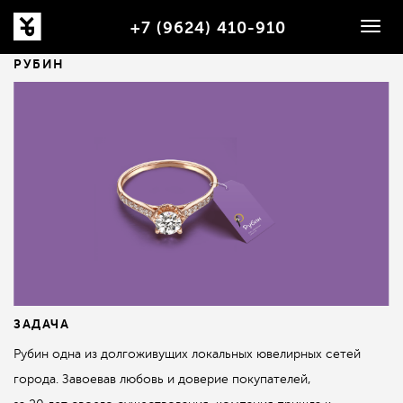
+7 (9624) 410-910
Togg
navig
РУБИН
ЗАДАЧА
Рубин одна из долгоживущих локальных ювелирных сетей
города. Завоевав любовь и доверие покупателей,